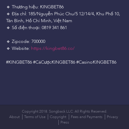
🔹 Thương hiệu: KINGBET86
🔹 Địa chỉ: 185/Nguyễn Phúc Chu/5 12/14/4, Khu Phố 10,
Tân Bình, Hồ Chí Minh, Việt Nam
🔹 Số điện thoại: 0819 341 861
🔹 Zipcode: 700000
🔹 Website:
https://kingbet86.co/
#KINGBET86 #CáCượcKINGBET86 #CasinoKINGBET86
Copyright 2018. Songback LLC. All Rights Reserved.
About
Terms of Use
Copyright
Fees and Payments
Privacy
Press