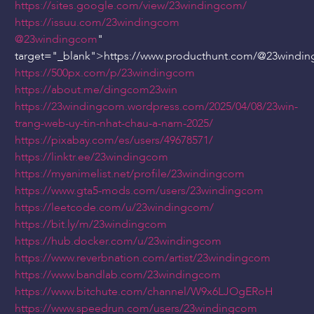
https://sites.google.com/view/23windingcom/
https://issuu.com/23windingcom
@23windingcom
"
target="_blank">https://www.producthunt.com/
@23windi
https://500px.com/p/23windingcom
https://about.me/dingcom23win
https://23windingcom.wordpress.com/2025/04/08/23win-
trang-web-uy-tin-nhat-chau-a-nam-2025/
https://pixabay.com/es/users/49678571/
https://linktr.ee/23windingcom
https://myanimelist.net/profile/23windingcom
https://www.gta5-mods.com/users/23windingcom
https://leetcode.com/u/23windingcom/
https://bit.ly/m/23windingcom
https://hub.docker.com/u/23windingcom
https://www.reverbnation.com/artist/23windingcom
https://www.bandlab.com/23windingcom
https://www.bitchute.com/channel/W9x6LJOgERoH
https://www.speedrun.com/users/23windingcom