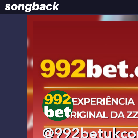
@992betukc