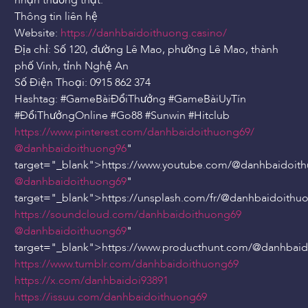
nhận thưởng thật.
Thông tin liên hệ
Website:
https://danhbaidoithuong.casino/
Địa chỉ: Số 120, đường Lê Mao, phường Lê Mao, thành
phố Vinh, tỉnh Nghệ An
Số Điện Thoại: 0915 862 374
Hashtag: #GameBàiĐổiThưởng #GameBàiUyTín
#ĐổiThưởngOnline #Go88 #Sunwin #Hitclub
https://www.pinterest.com/danhbaidoithuong69/
@danhbaidoithuong96
"
target="_blank">https://www.youtube.com/
@danhbaidoit
@danhbaidoithuong69
"
target="_blank">https://unsplash.com/fr/
@danhbaidoithu
https://soundcloud.com/danhbaidoithuong69
@danhbaidoithuong69
"
target="_blank">https://www.producthunt.com/
@danhbaid
https://www.tumblr.com/danhbaidoithuong69
https://x.com/danhbaidoi93891
https://issuu.com/danhbaidoithuong69