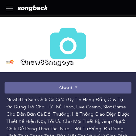
@new88nagoya
About
New88 Là Sân Chơi Cá Cược Uy Tín Hàng Đầu, Quy Tụ
Đa Dạng Trò Chơi Từ Thể Thao, Live Casino, Slot Game
Cho Đến Bắn Cá Đổi Thưởng. Hệ Thống Giao Diện Được
Thiết Kế Hiện Đại, Tối Ưu Cho Mọi Thiết Bị, Giúp Người
Chơi Dễ Dàng Thao Tác. Nạp – Rút Tự Động, Đa Dạng