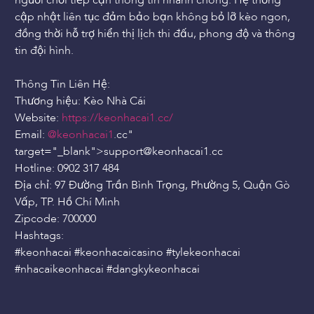
người chơi tiếp cận thông tin nhanh chóng. Hệ thống
cập nhật liên tục đảm bảo bạn không bỏ lỡ kèo ngon,
đồng thời hỗ trợ hiển thị lịch thi đấu, phong độ và thông
tin đội hình.
Thông Tin Liên Hệ:
Thương hiệu: Kèo Nhà Cái
Website:
https://keonhacai1.cc/
Email:
@keonhacai1
.cc"
target="_blank">support
@keonhacai1
.cc
Hotline: 0902 317 484
Địa chỉ: 97 Đường Trần Bình Trọng, Phường 5, Quận Gò
Vấp, TP. Hồ Chí Minh
Zipcode: 700000
Hashtags:
#keonhacai #keonhacaicasino #tylekeonhacai
#nhacaikeonhacai #dangkykeonhacai