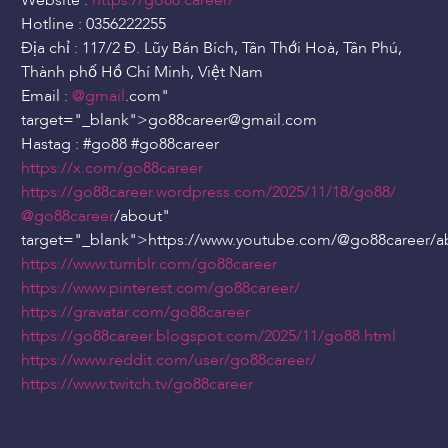
Website :
https://go88.career/
Hotline : 0356222255
Địa chỉ : 117/2 Đ. Lũy Bán Bích, Tân Thới Hoà, Tân Phú,
Thành phố Hồ Chí Minh, Việt Nam
Email :
@gmail
.com"
target="_blank">go88career
@gmail
.com
Hastag : #go88 #go88career
https://x.com/go88career
https://go88career.wordpress.com/2025/11/18/go88/
@go88career
/about"
target="_blank">https://www.youtube.com/
@go88career
/a
https://www.tumblr.com/go88career
https://www.pinterest.com/go88career/
https://gravatar.com/go88career
https://go88career.blogspot.com/2025/11/go88.html
https://www.reddit.com/user/go88career/
https://www.twitch.tv/go88career