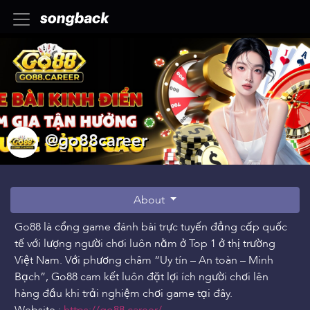
@go88career
About
Go88 là cổng game đánh bài trực tuyến đẳng cấp quốc
tế với lượng người chơi luôn nằm ở Top 1 ở thị trường
Việt Nam. Với phương châm “Uy tín – An toàn – Minh
Bạch”, Go88 cam kết luôn đặt lợi ích người chơi lên
hàng đầu khi trải nghiệm chơi game tại đây.