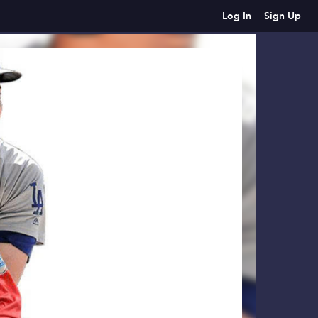
Log In
Sign Up