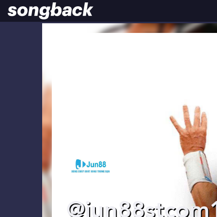
@jun88stcom